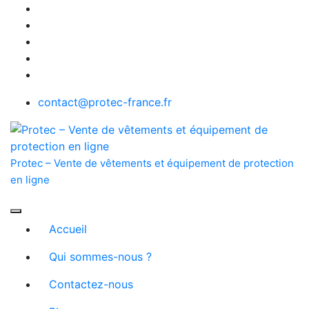
Skip
to
content
contact@protec-france.fr
Protec – Vente de vêtements et équipement de protection
en ligne
Accueil
Qui sommes-nous ?
Contactez-nous