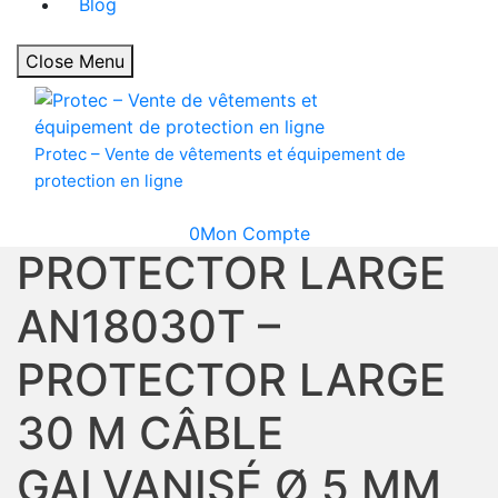
Blog
Close Menu
Protec – Vente de vêtements et équipement de
protection en ligne
0
Mon Compte
PROTECTOR LARGE
AN18030T –
PROTECTOR LARGE
30 M CÂBLE
GALVANISÉ Ø 5 MM