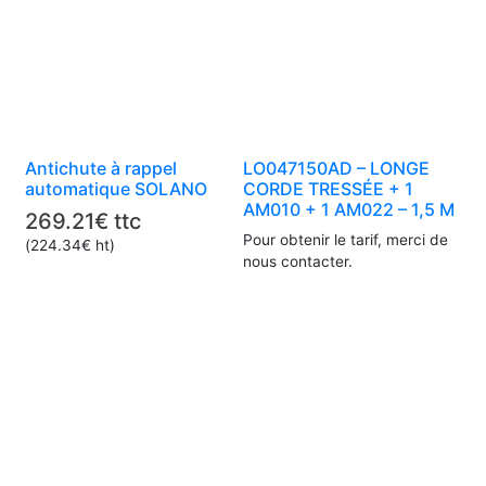
Antichute à rappel
LO047150AD – LONGE
automatique SOLANO
CORDE TRESSÉE + 1
AM010 + 1 AM022 – 1,5 M
269.21
€
ttc
Pour obtenir le tarif, merci de
(
224.34
€
ht)
nous contacter.