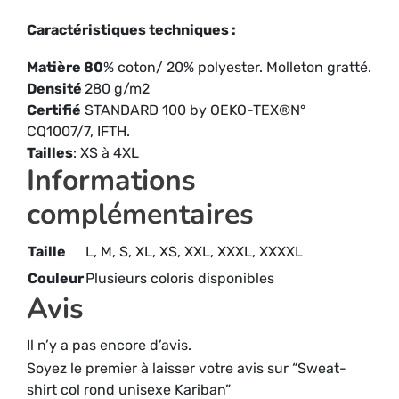
Caractéristiques techniques :
Matière 80
% coton/ 20% polyester. Molleton gratté.
Densité
280 g/m2
Certifié
STANDARD 100 by OEKO-TEX®N°
CQ1007/7, IFTH.
Tailles
: XS à 4XL
Informations
complémentaires
Taille
L, M, S, XL, XS, XXL, XXXL, XXXXL
Couleur
Plusieurs coloris disponibles
Avis
Il n’y a pas encore d’avis.
Soyez le premier à laisser votre avis sur “Sweat-
shirt col rond unisexe Kariban”