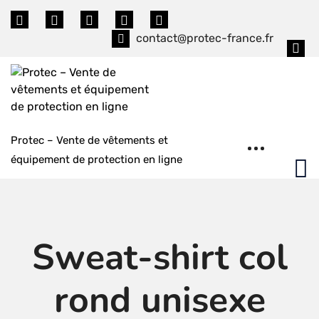
Skip
to
contact@protec-france.fr
content
Protec – Vente de vêtements et
équipement de protection en ligne
Sweat-shirt col
rond unisexe