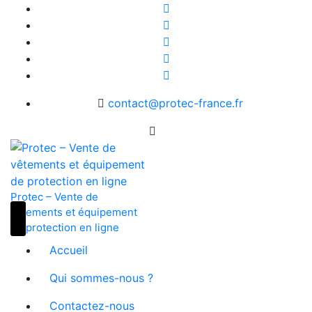
Skip
to
content
contact@protec-france.fr
Protec – Vente de
vêtements et équipement
de protection en ligne
Accueil
Qui sommes-nous ?
Contactez-nous