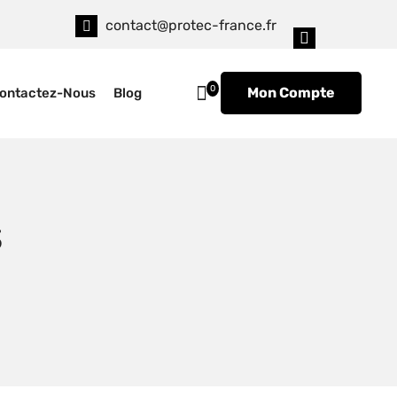
contact@protec-france.fr
0
Mon Compte
ontactez-Nous
Blog
s