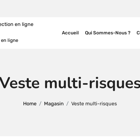
Accueil
Qui Sommes-Nous ?
C
en ligne
Veste multi-risque
Home
Magasin
Veste multi-risques