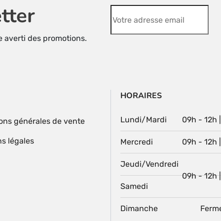
tter
re averti des promotions.
HORAIRES
Lundi/Mardi
09h - 12h 
ons générales de vente
s légales
Mercredi
09h - 12h 
Jeudi/Vendredi
09h - 12h 
Samedi
Dimanche
Ferm