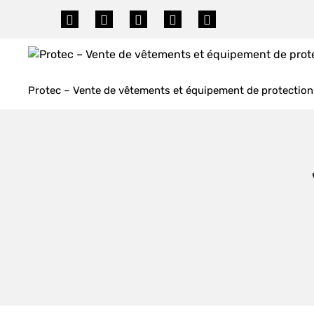
Skip
to
content
Protec – Vente de vêtements et équipement de protection 