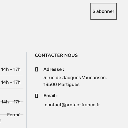
produit
CONTACTER NOUS
| 14h - 17h
Adresse :
5 rue de Jacques Vaucanson,
| 14h - 17h
13500 Martigues
Email :
| 14h - 17h
contact@protec-france.fr
Fermé
é