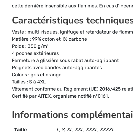
cette dernière insensible aux flammes. En cas d’inc
Caractéristiques technique
Veste : multi-risques. Ignifuge et retardateur de flam
Matière : 99% coton et 1% carbone
Poids : 350 g/m²
4 poches extérieures
Fermeture à glissière sous rabat auto-agrippant
Poignets avec bandes auto-aggripantes
Coloris : gris et orange
Tailles : S à 4XL
Vêtement conforme au Règlement (UE) 2016/425 relatif 
Certifié par AITEX, organisme notifié n°0161.
Informations complémentai
Taille
L, S, XL, XXL, XXXL, XXXXL