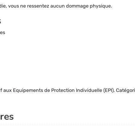
endie, vous ne ressentez aucun dommage physique.
s
mes
aux Equipements de Protection Individuelle (EPI). Catégorie
res