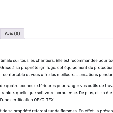
Avis (0)
imale sur tous les chantiers. Elle est recommandée pour tous 
e. Grâce à sa propriété ignifuge, cet équipement de protectio
er confortable et vous offre les meilleures sensations pendan
e de quatre poches extérieures pour ranger vos outils de trava
rapide, quelle que soit votre corpulence. De plus, elle a été
d’une certification OEKO-TEX.
t de sa propriété retardateur de flammes. En effet, la prés