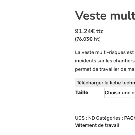
Veste mult
91.24
€
ttc
(
76.03
€
ht)
La veste multi-risques est
incidents sur les chantier
permet de travailler de ma
Télécharger la fiche tech
Taille
UGS :
ND
Catégories :
PAC
Vêtement de travail